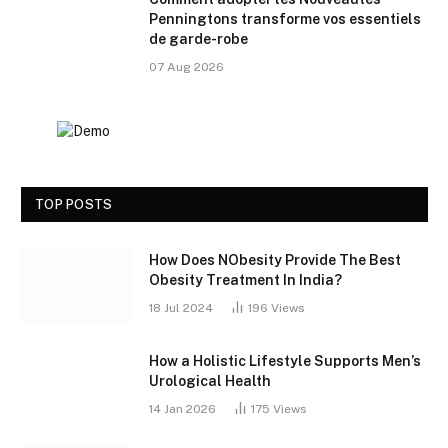
Penningtons transforme vos essentiels
de garde-robe
07 Aug 2026
TOP POSTS
How Does NObesity Provide The Best
Obesity Treatment In India?
18 Jul 2024
196
Views
How a Holistic Lifestyle Supports Men’s
Urological Health
14 Jan 2026
175
Views