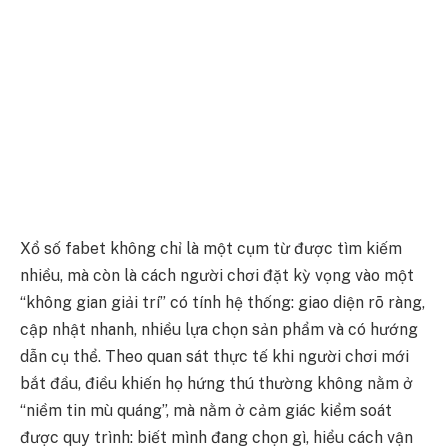
Xổ số fabet không chỉ là một cụm từ được tìm kiếm
nhiều, mà còn là cách người chơi đặt kỳ vọng vào một
“không gian giải trí” có tính hệ thống: giao diện rõ ràng,
cập nhật nhanh, nhiều lựa chọn sản phẩm và có hướng
dẫn cụ thể. Theo quan sát thực tế khi người chơi mới
bắt đầu, điều khiến họ hứng thú thường không nằm ở
“niềm tin mù quáng”, mà nằm ở cảm giác kiểm soát
được quy trình: biết mình đang chọn gì, hiểu cách vận