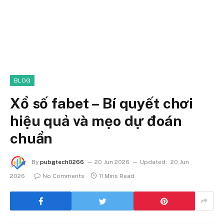
BLOG
Xổ số fabet – Bí quyết chơi
hiệu quả và mẹo dự đoán
chuẩn
By
pubgtech0266
20 Jun 2026
Updated:
20 Jun
2026
No Comments
11 Mins Read