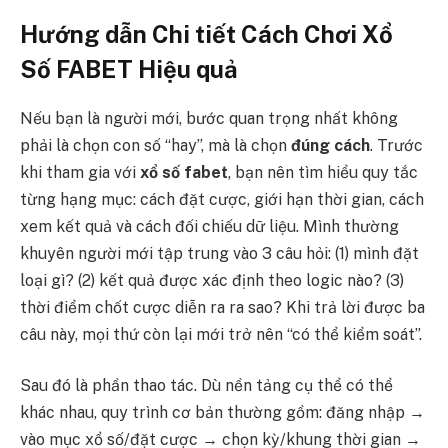
Hướng dẫn Chi tiết Cách Chơi Xổ
Số FABET Hiệu quả
Nếu bạn là người mới, bước quan trọng nhất không
phải là chọn con số “hay”, mà là chọn
đúng cách
. Trước
khi tham gia với
xổ số fabet
, bạn nên tìm hiểu quy tắc
từng hạng mục: cách đặt cược, giới hạn thời gian, cách
xem kết quả và cách đối chiếu dữ liệu. Mình thường
khuyên người mới tập trung vào 3 câu hỏi: (1) mình đặt
loại gì? (2) kết quả được xác định theo logic nào? (3)
thời điểm chốt cược diễn ra ra sao? Khi trả lời được ba
câu này, mọi thứ còn lại mới trở nên “có thể kiểm soát”.
Sau đó là phần thao tác. Dù nền tảng cụ thể có thể
khác nhau, quy trình cơ bản thường gồm: đăng nhập →
vào mục xổ số/đặt cược → chọn kỳ/khung thời gian →