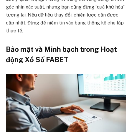
góc nhìn xác suất, nhưng bạn cũng đừng “quá khứ hóa”
tương lai. Nếu dữ liệu thay đổi, chiến lược cần được
cập nhật. Đừng để niềm tin vào bảng thống kê che lấp
thực tế.
Bảo mật và Minh bạch trong Hoạt
động Xổ Số FABET