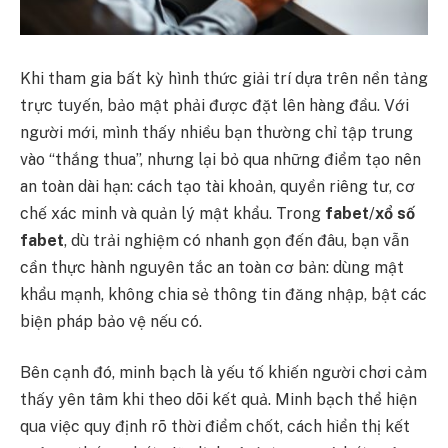
Khi tham gia bất kỳ hình thức giải trí dựa trên nền tảng
trực tuyến, bảo mật phải được đặt lên hàng đầu. Với
người mới, mình thấy nhiều bạn thường chỉ tập trung
vào “thắng thua”, nhưng lại bỏ qua những điểm tạo nên
an toàn dài hạn: cách tạo tài khoản, quyền riêng tư, cơ
chế xác minh và quản lý mật khẩu. Trong
fabet
/
xổ số
fabet
, dù trải nghiệm có nhanh gọn đến đâu, bạn vẫn
cần thực hành nguyên tắc an toàn cơ bản: dùng mật
khẩu mạnh, không chia sẻ thông tin đăng nhập, bật các
biện pháp bảo vệ nếu có.
Bên cạnh đó, minh bạch là yếu tố khiến người chơi cảm
thấy yên tâm khi theo dõi kết quả. Minh bạch thể hiện
qua việc quy định rõ thời điểm chốt, cách hiển thị kết