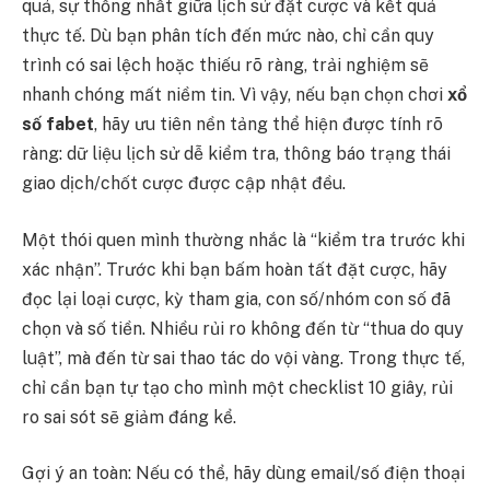
quả, sự thống nhất giữa lịch sử đặt cược và kết quả
thực tế. Dù bạn phân tích đến mức nào, chỉ cần quy
trình có sai lệch hoặc thiếu rõ ràng, trải nghiệm sẽ
nhanh chóng mất niềm tin. Vì vậy, nếu bạn chọn chơi
xổ
số fabet
, hãy ưu tiên nền tảng thể hiện được tính rõ
ràng: dữ liệu lịch sử dễ kiểm tra, thông báo trạng thái
giao dịch/chốt cược được cập nhật đều.
Một thói quen mình thường nhắc là “kiểm tra trước khi
xác nhận”. Trước khi bạn bấm hoàn tất đặt cược, hãy
đọc lại loại cược, kỳ tham gia, con số/nhóm con số đã
chọn và số tiền. Nhiều rủi ro không đến từ “thua do quy
luật”, mà đến từ sai thao tác do vội vàng. Trong thực tế,
chỉ cần bạn tự tạo cho mình một checklist 10 giây, rủi
ro sai sót sẽ giảm đáng kể.
Gợi ý an toàn: Nếu có thể, hãy dùng email/số điện thoại