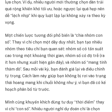
lựa chọn. Ví dụ, nhiều người mới thường chọn dàn trải
quá rộng khiến khó tối ưu, hoặc ngược lại quá hẹp nên
dễ “lệch nhịp” khi quy luật lặp lại không xảy ra theo kỳ
vọng.
Một chiến lược tương đối phổ biến là “chia nhóm con
số”. Thay vì chỉ chọn một dãy duy nhất, bạn tạo nhiều
nhóm theo tiêu chí bạn quan sát: nhóm số có tần suất
cao trong một khoảng thời gian, nhóm số có độ trễ (ra
ít hơn nhưng xuất hiện gần đây), và nhóm số “mang tính
thăm dò”. Sau mỗi vài kỳ, bạn đánh giá lại và điều chỉnh
tỷ trọng. Cách làm này giúp bạn không bị rơi vào trạng
thái hoang mang khi chuỗi không như ý, vì bạn đã có kế
hoạch phân bổ từ trước.
Mình cũng khuyến khích dùng tư duy “thời điểm” thay
vì chỉ “con số”. Nhiều người nghĩ dự đoán chỉ là chọn