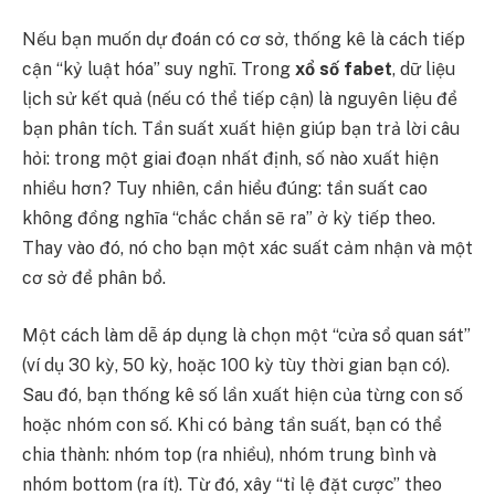
Nếu bạn muốn dự đoán có cơ sở, thống kê là cách tiếp
cận “kỷ luật hóa” suy nghĩ. Trong
xổ số fabet
, dữ liệu
lịch sử kết quả (nếu có thể tiếp cận) là nguyên liệu để
bạn phân tích. Tần suất xuất hiện giúp bạn trả lời câu
hỏi: trong một giai đoạn nhất định, số nào xuất hiện
nhiều hơn? Tuy nhiên, cần hiểu đúng: tần suất cao
không đồng nghĩa “chắc chắn sẽ ra” ở kỳ tiếp theo.
Thay vào đó, nó cho bạn một xác suất cảm nhận và một
cơ sở để phân bổ.
Một cách làm dễ áp dụng là chọn một “cửa sổ quan sát”
(ví dụ 30 kỳ, 50 kỳ, hoặc 100 kỳ tùy thời gian bạn có).
Sau đó, bạn thống kê số lần xuất hiện của từng con số
hoặc nhóm con số. Khi có bảng tần suất, bạn có thể
chia thành: nhóm top (ra nhiều), nhóm trung bình và
nhóm bottom (ra ít). Từ đó, xây “tỉ lệ đặt cược” theo