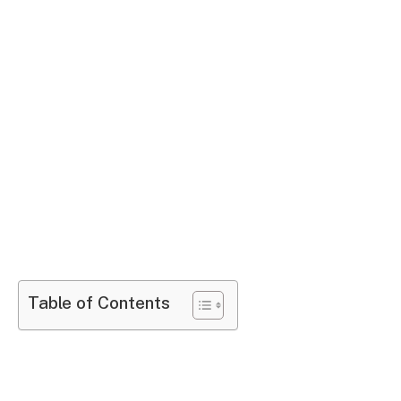
Table of Contents