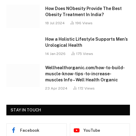
How Does NObesity Provide The Best
Obesity Treatment In India?
18 Jul 2024
196
Views
How a Holistic Lifestyle Supports Men’s
Urological Health
14 Jan 2026
175
Views
Wellhealthorganic.com/how-to-build-
muscle-know-tips-to-increase-
muscles Info – Well Health Organic
23 Apr 2024
172
Views
STAY IN TOUCH
Facebook
YouTube