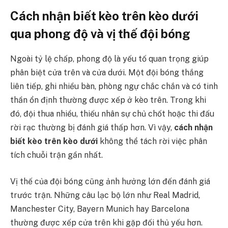
Cách nhận biết kèo trên kèo dưới
qua phong độ và vị thế đội bóng
Ngoài tỷ lệ chấp, phong độ là yếu tố quan trọng giúp
phân biệt cửa trên và cửa dưới. Một đội bóng thắng
liên tiếp, ghi nhiều bàn, phòng ngự chắc chắn và có tinh
thần ổn định thường được xếp ở kèo trên. Trong khi
đó, đội thua nhiều, thiếu nhân sự chủ chốt hoặc thi đấu
rời rạc thường bị đánh giá thấp hơn. Vì vậy,
cách nhận
biết kèo trên kèo dưới
không thể tách rời việc phân
tích chuỗi trận gần nhất.
Vị thế của đội bóng cũng ảnh hưởng lớn đến đánh giá
trước trận. Những câu lạc bộ lớn như Real Madrid,
Manchester City, Bayern Munich hay Barcelona
thường được xếp cửa trên khi gặp đối thủ yếu hơn.