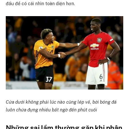
đấu để có cái nhìn toàn diện hơn.
Cửa dưới không phải lúc nào cũng lép vế, bởi bóng đá
luôn chứa đựng nhiều bất ngờ đến phút cuối
Những sai lầm thường gặp khi phân