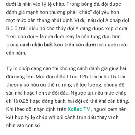
dưới là nhìn vào tỷ lệ chấp. Trong bóng đá, đội được
đánh giá mạnh hơn thường phải “chấp” đội yếu hơn
một mức bàn thắng nhất định. Ví dụ, nếu đội A chấp đội
B 0.5 trái, điều đó cho thấy đội A đang được xếp ở cửa
trên, còn đội B là cửa dưới. Đây là nền tảng đầu tiên
trong
cách nhận biết kèo trên kèo dưới
mà người mới
cần nắm.
Tỷ lệ chấp càng cao thì khoảng cách đánh giá giữa hai
đội càng lớn. Một đội chấp 1 trái, 1.25 trái hoặc 1.5 trái
thường sở hữu ưu thế rõ ràng về lực lượng, phong độ,
sân nhà hoặc lịch sử đối đầu. Ngược lại, nếu mức chấp
chỉ là 0.25 hoặc đồng banh, hai đội có thể khá cân bằng.
Khi theo dõi nhận định trên
Xoilac TV
, người xem nên
kết hợp tỷ lệ chấp với bối cảnh trận đấu thay vì chỉ
nhìn vào con số.