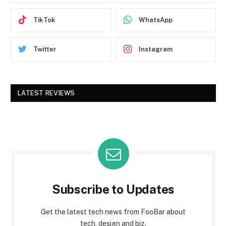
TikTok
WhatsApp
Twitter
Instagram
LATEST REVIEWS
Subscribe to Updates
Get the latest tech news from FooBar about
tech, design and biz.