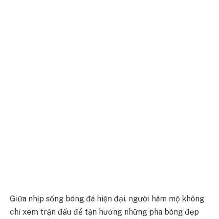
Giữa nhịp sống bóng đá hiện đại, người hâm mộ không
chỉ xem trận đấu để tận hưởng những pha bóng đẹp