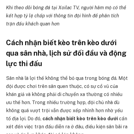
Khi theo dõi bóng đá tại Xoilac TV, người hâm mộ có thể
kết hợp tỷ lệ chấp với thông tin đội hình để phân tích
trận đấu khách quan hơn
Cách nhận biết kèo trên kèo dưới
qua sân nhà, lịch sử đối đầu và động
lực thi đấu
Sân nhà là lợi thế không thể bỏ qua trong bóng đá. Một
đội được chơi trên sân quen thuộc, có sự cổ vũ của
khán giả và không phải di chuyển xa thường có nhiều
ưu thế hơn. Trong nhiều trường hợp, đội chủ nhà dù
không quá vượt trội vẫn được xếp nhỉnh hơn nhờ yếu
tố địa lợi. Do đó,
cách nhận biết kèo trên kèo dưới
cần
xét đến việc trận đấu diễn ra ở đâu, điều kiện sân bãi ra