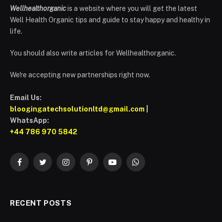
Wellhealthorganic
is a website where you will get the latest
Well Health Organic tips and guide to stay happy and healthy in
life.
You should also write articles for Wellhealthorganic.
We're accepting new partnerships right now.
Email Us:
bloogingatechsolutionltd@gmail.com
|
WhatsApp:
+44 786 970 5842
Facebook
Twitter
Instagram
Pinterest
YouTube
WhatsApp
RECENT POSTS